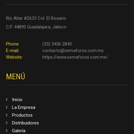
Río Altar #2633 Col. El Rosario
C.P. 44890 Guadalajara, Jalisco
Phone:
(33) 3456 2843
E-mail:
contacto@semaforos.com.mx
Website:
https://www.semaforos.com.mx/
MENÚ
Inicio
La Empresa
Productos
Distribuidores
Galería