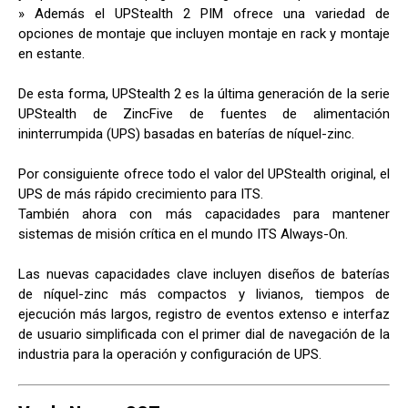
» Además el UPStealth 2 PIM ofrece una variedad de
opciones de montaje que incluyen montaje en rack y montaje
en estante.
De esta forma, UPStealth 2 es la última generación de la serie
UPStealth de ZincFive de fuentes de alimentación
ininterrumpida (UPS) basadas en baterías de níquel-zinc.
Por consiguiente ofrece todo el valor del UPStealth original, el
UPS de más rápido crecimiento para ITS.
También ahora con más capacidades para mantener
sistemas de misión crítica en el mundo ITS Always-On.
Las nuevas capacidades clave incluyen diseños de baterías
de níquel-zinc más compactos y livianos, tiempos de
ejecución más largos, registro de eventos extenso e interfaz
de usuario simplificada con el primer dial de navegación de la
industria para la operación y configuración de UPS.