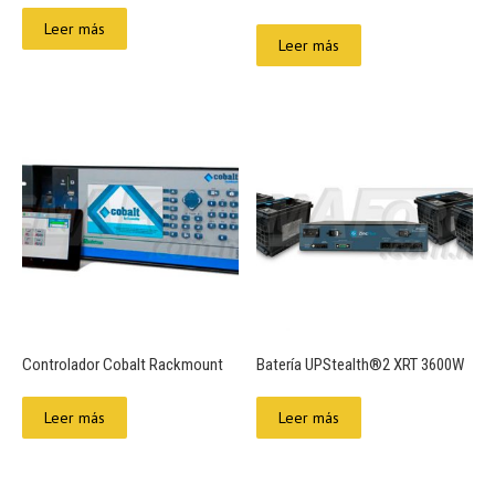
Leer más
Leer más
Controlador Cobalt Rackmount
Batería UPStealth®2 XRT 3600W
Leer más
Leer más