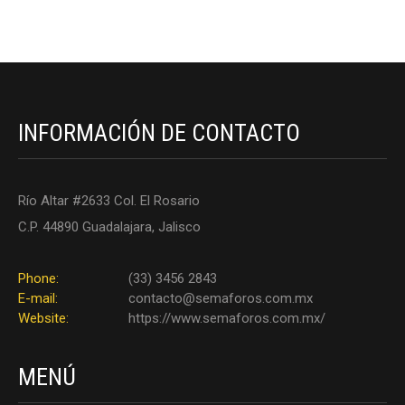
INFORMACIÓN DE CONTACTO
Río Altar #2633 Col. El Rosario
C.P. 44890 Guadalajara, Jalisco
Phone:
(33) 3456 2843
E-mail:
contacto@semaforos.com.mx
Website:
https://www.semaforos.com.mx/
MENÚ