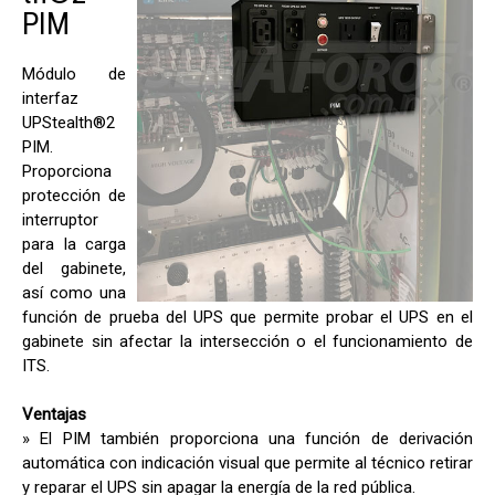
PIM
Módulo de
interfaz
UPStealth®2
PIM.
Proporciona
protección de
interruptor
para la carga
del gabinete,
así como una
función de prueba del UPS que permite probar el UPS en el
gabinete sin afectar la intersección o el funcionamiento de
ITS.
Ventajas
» El PIM también proporciona una función de derivación
automática con indicación visual que permite al técnico retirar
y reparar el UPS sin apagar la energía de la red pública.