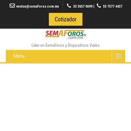
ventas@semaforos.com.mx
33 3657 0699
|
55 7577 4437
Cotizador
Líder en Semáforos y Dispositivos Viales
Menu