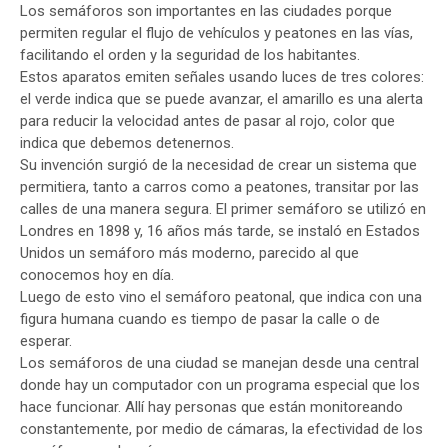
Los semáforos son importantes en las ciudades porque
permiten regular el flujo de vehículos y peatones en las vías,
facilitando el orden y la seguridad de los habitantes.
Estos aparatos emiten señales usando luces de tres colores:
el verde indica que se puede avanzar, el amarillo es una alerta
para reducir la velocidad antes de pasar al rojo, color que
indica que debemos detenernos.
Su invención surgió de la necesidad de crear un sistema que
permitiera, tanto a carros como a peatones, transitar por las
calles de una manera segura. El primer semáforo se utilizó en
Londres en 1898 y, 16 años más tarde, se instaló en Estados
Unidos un semáforo más moderno, parecido al que
conocemos hoy en día.
Luego de esto vino el semáforo peatonal, que indica con una
figura humana cuando es tiempo de pasar la calle o de
esperar.
Los semáforos de una ciudad se manejan desde una central
donde hay un computador con un programa especial que los
hace funcionar. Allí hay personas que están monitoreando
constantemente, por medio de cámaras, la efectividad de los