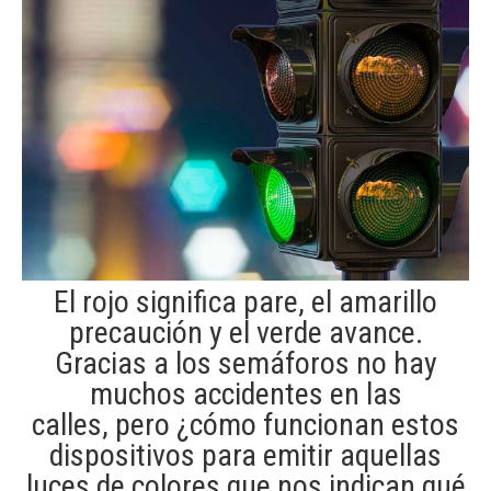
​​​El rojo significa pare, el amarillo
precaución y el verde avance.
Gracias a los semáforos no hay
muchos accidentes en las
calles, pero ¿cómo funcionan estos
dispositivos​ para emitir aquellas
luces de colores que nos indican qué