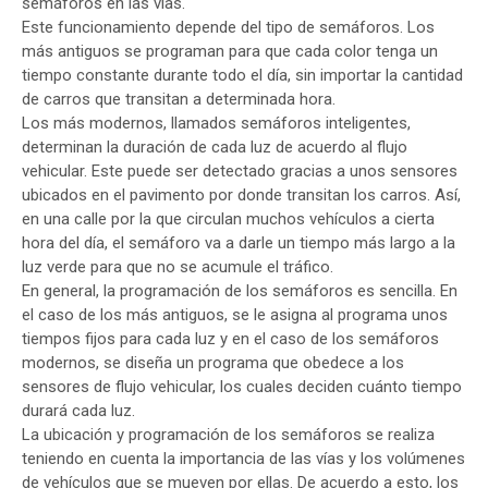
semáforos en las vías.
Este funcionamiento depende del tipo de semáforos. Los
más antiguos se programan para que cada color tenga un
tiempo constante durante todo el día, sin importar la cantidad
de carros que transitan a determinada hora.
Los más modernos, llamados semáforos inteligentes,
determinan la duración de cada luz de acuerdo al flujo
vehicular. Este puede ser detectado gracias a unos sensores
ubicados en el pavimento por donde transitan los carros. Así,
en una calle por la que circulan muchos vehículos a cierta
hora del día, el semáforo va a darle un tiempo más largo a la
luz verde para que no se acumule el tráfico.
En general, la programación de los semáforos es sencilla. En
el caso de los más antiguos, se le asigna al programa unos
tiempos fijos para cada luz y en el caso de los semáforos
modernos, se diseña un programa que obedece a los
sensores de flujo vehicular, los cuales deciden cuánto tiempo
durará cada luz.
La ubicación y programación de los semáforos se realiza
teniendo en cuenta la importancia de las vías y los volúmenes
de vehículos que se mueven por ellas. De acuerdo a esto, los