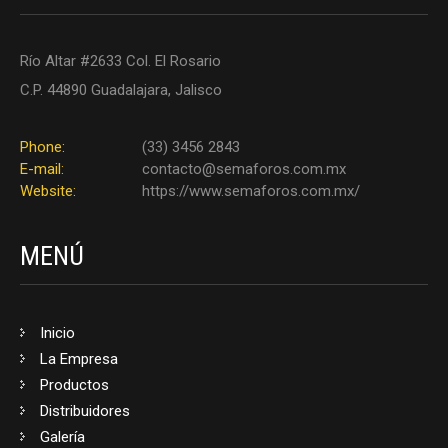
Río Altar #2633 Col. El Rosario
C.P. 44890 Guadalajara, Jalisco
Phone:
(33) 3456 2843
E-mail:
contacto@semaforos.com.mx
Website:
https://www.semaforos.com.mx/
MENÚ
Inicio
La Empresa
Productos
Distribuidores
Galería