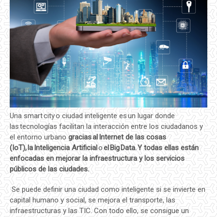
Una smart city o ciudad inteligente es un lugar donde
las tecnologías facilitan la interacción entre los ciudadanos y
el entorno urbano
gracias al Internet de las cosas
(IoT), la Inteligencia Artificial
o
el Big Data. Y todas ellas están
enfocadas en mejorar la infraestructura y los servicios
públicos de las ciudades.
Se puede definir una ciudad como inteligente si se invierte en
capital humano y social, se mejora el transporte, las
infraestructuras y las TIC. Con todo ello, se consigue un