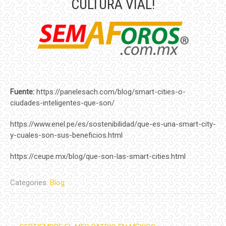
CULTURA VIAL!
Fuente:
https://panelesach.com/blog/smart-cities-o-
ciudades-inteligentes-que-son/
https://www.enel.pe/es/sostenibilidad/que-es-una-smart-city-
y-cuales-son-sus-beneficios.html
https://ceupe.mx/blog/que-son-las-smart-cities.html
Categories:
Blog
Post