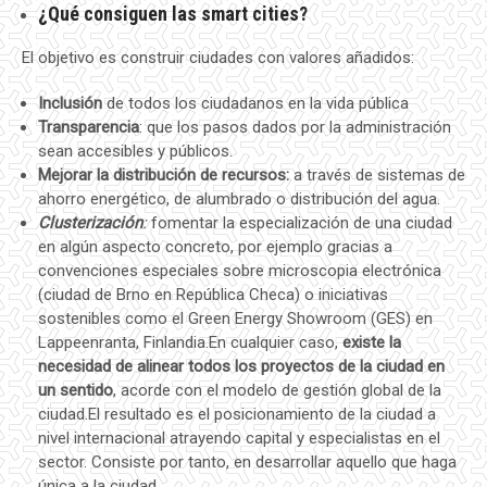
¿Qué consiguen las smart cities?
El objetivo es construir ciudades con valores añadidos:
Inclusión
de todos los ciudadanos en la vida pública
Transparencia
: que los pasos dados por la administración
sean accesibles y públicos.
Mejorar la distribución de recursos:
a través de sistemas de
ahorro energético, de alumbrado o distribución del agua.
Clusterización
:
fomentar la especialización de una ciudad
en algún aspecto concreto, por ejemplo gracias a
convenciones especiales sobre microscopia electrónica
(ciudad de Brno en República Checa) o iniciativas
sostenibles como el Green Energy Showroom (GES) en
Lappeenranta, Finlandia.En cualquier caso,
existe la
necesidad de alinear todos los proyectos de la ciudad en
un sentido
, acorde con el modelo de gestión global de la
ciudad.El resultado es el posicionamiento de la ciudad a
nivel internacional atrayendo capital y especialistas en el
sector. Consiste por tanto, en desarrollar aquello que haga
única a la ciudad.