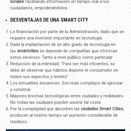
locales
facilitando información en tiempo real a los
ciudadanos, empoderándolos.
DESVENTAJAS DE UNA SMART CITY
La financiación por parte de la Administración, dado que se
requiere una inversión importante en tecnología.
Dada la implantación de un alto grado de tecnología en
las
smartcities
se depende de compañías que ofrezcan
estos servicios. Tanto a nivel público como particular.
Reducción de la intimidad. “Para ser más eficientes, se
debe de observar que hábitos dispone el consumidor en
todos sus aspectos y niveles”
Los inmuebles encarecen. Son más complejos de ejecutar
y construir.
Mayores brechas tecnológicas entre ciudades y realidades.
No todas las ciudades pueden asumir tal coste.
Por la complejidad que absorben las
ciudades Smart Cities
,
producen al mismo tiempo un aumento considerable de
residuos.