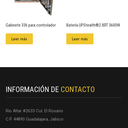
Gabinete 336 para controlador
Batería UPStealth®2 XRT 3600W
Leer más
Leer más
INFORMACIÓN DE
CONTACTO
Río Altar #2633 Col. El Rosario
C.P. 44890 Guadalajara, Jalisco