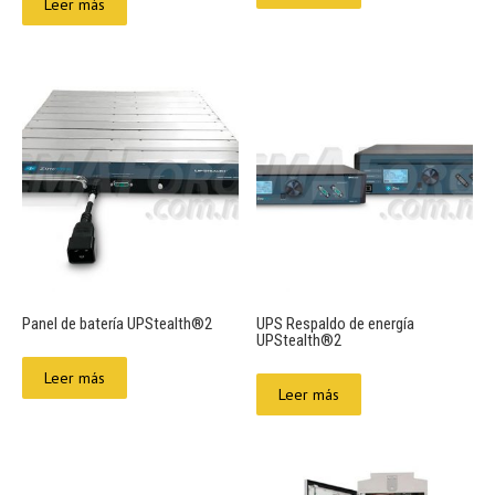
Leer más
Panel de batería UPStealth®2
UPS Respaldo de energía
UPStealth®2
Leer más
Leer más