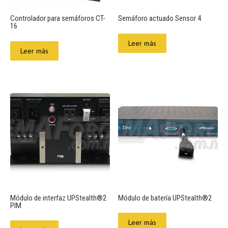
Controlador para semáforos CT-
Semáforo actuado Sensor 4
16
Leer más
Leer más
Módulo de interfaz UPStealth®2
Módulo de batería UPStealth®2
PIM
Leer más