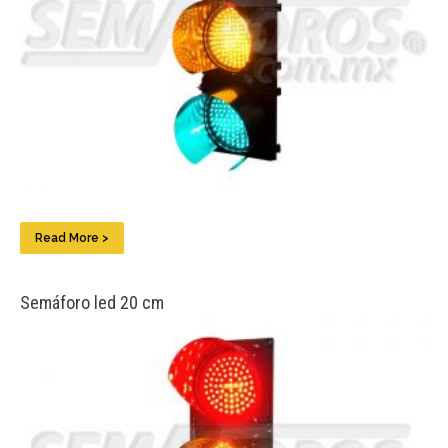
Read More >
Semáforo led 20 cm